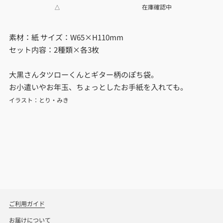
△
在庫確認中
素材：紙 サイズ：W65×H110mm
セット内容：2種類×各3枚
大黒さんタツローくんとギター柄のぽち袋。
お小遣いやお年玉、ちょっとしたお手紙を入れても。
イラスト：とり・みき
ご利用ガイド
お届けについて