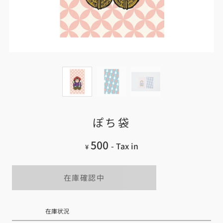
ぽち袋
500
- Tax in
¥
在庫確認中
在庫状況